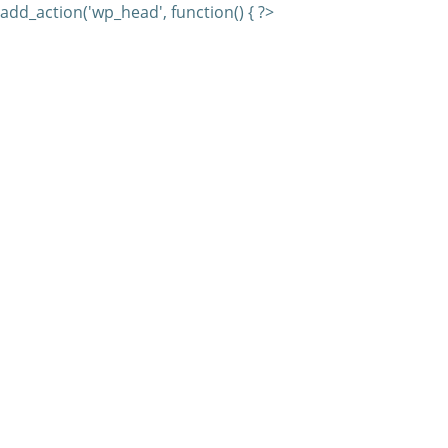
add_action('wp_head', function() { ?>