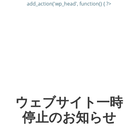
add_action('wp_head', function() { ?>
ウェブサイト一時
停止のお知らせ