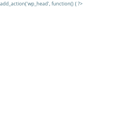
add_action('wp_head', function() { ?>