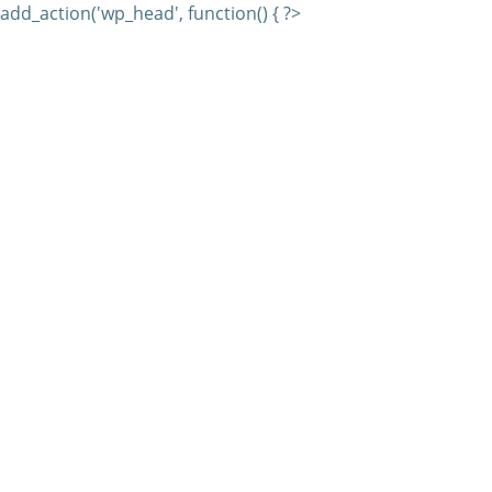
add_action('wp_head', function() { ?>