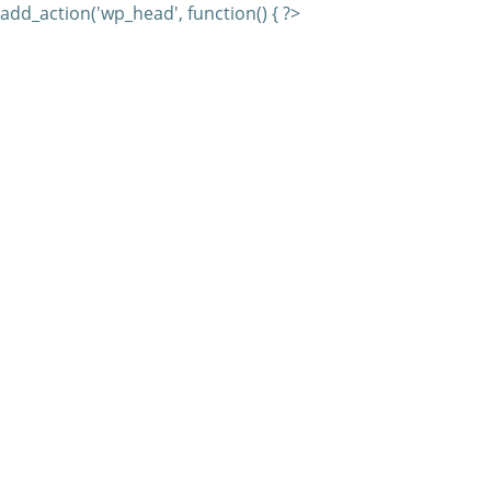
add_action('wp_head', function() { ?>